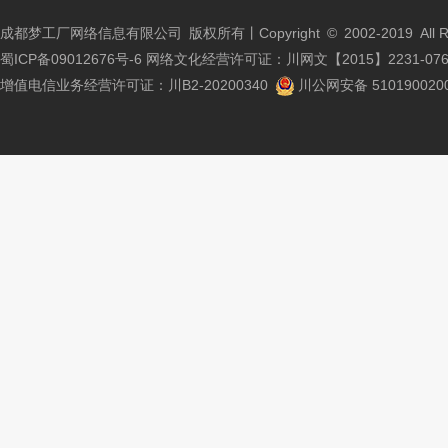
成都梦工厂网络信息有限公司 版权所有丨Copyright © 2002-2019 All Righ
蜀ICP备09012676号-6
网络文化经营许可证：川网文【2015】2231-07
增值电信业务经营许可证：川B2-20200340
川公网安备 5101900200